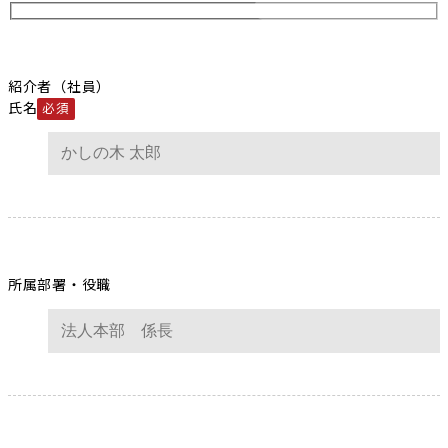
紹介者（社員）
氏名
必須
所属部署・役職