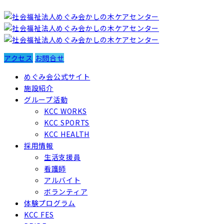
アクセス
お問合せ
めぐみ会公式サイト
施設紹介
グループ活動
KCC WORKS
KCC SPORTS
KCC HEALTH
採用情報
生活支援員
看護師
アルバイト
ボランティア
体験プログラム
KCC FES