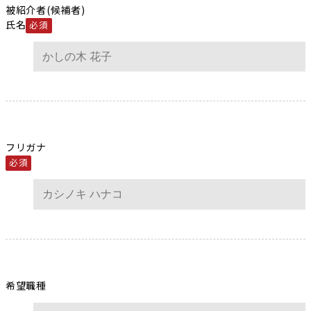
被紹介者(候補者)
氏名
必須
フリガナ
必須
希望職種