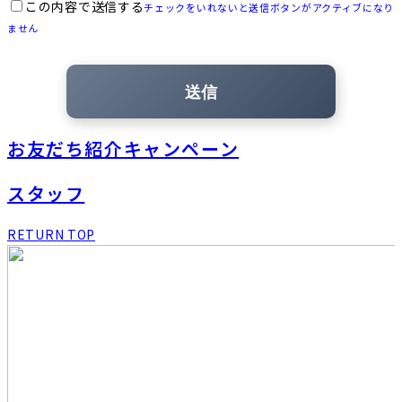
この内容で送信する
チェックをいれないと送信ボタンがアクティブになり
ません
お友だち紹介キャンペーン
スタッフ
RETURN TOP