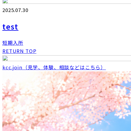
2025.07.30
test
短期入所
RETURN TOP
kcc.join（見学、体験、相談などはこちら）