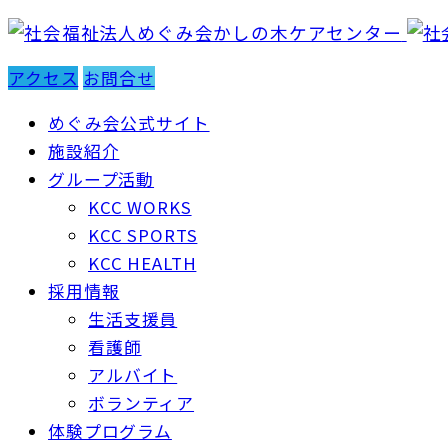
アクセス
お問合せ
めぐみ会公式サイト
施設紹介
グループ活動
KCC WORKS
KCC SPORTS
KCC HEALTH
採用情報
生活支援員
看護師
アルバイト
ボランティア
体験プログラム