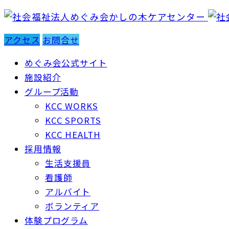
アクセス
お問合せ
めぐみ会公式サイト
施設紹介
グループ活動
KCC WORKS
KCC SPORTS
KCC HEALTH
採用情報
生活支援員
看護師
アルバイト
ボランティア
体験プログラム