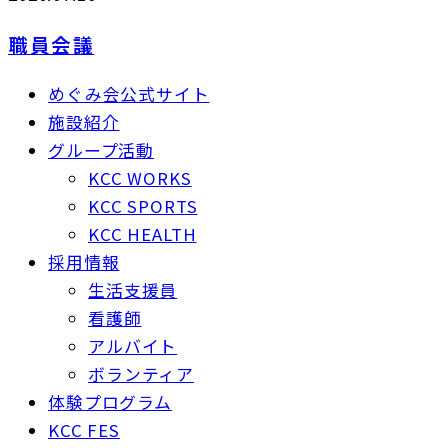
職員会議
めぐみ会公式サイト
施設紹介
グループ活動
KCC WORKS
KCC SPORTS
KCC HEALTH
採用情報
生活支援員
看護師
アルバイト
ボランティア
体験プログラム
KCC FES