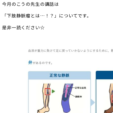
今月のこうの先生の講話は
「下肢静脈瘤とは…！？」についてです。
是非一読ください☆