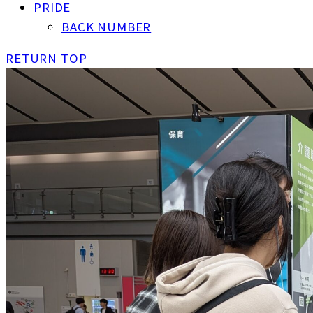
PRIDE
BACK NUMBER
RETURN TOP