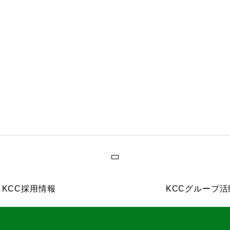
2026.07.10
職員会議
KCC採用情報
KCCグループ活