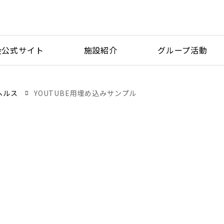
会公式サイト
施設紹介
グループ活動
ヘルス
YOUTUBE用埋め込みサンプル