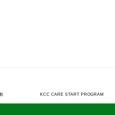
動
KCC CARE START PROGRAM