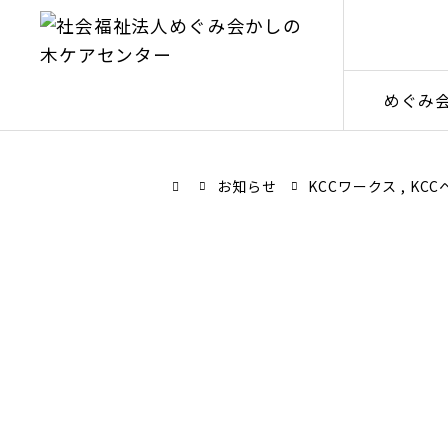
めぐみ
お知らせ
KCCワークス
KCC
2025.09.01
KCCワークス
KCCヘルス