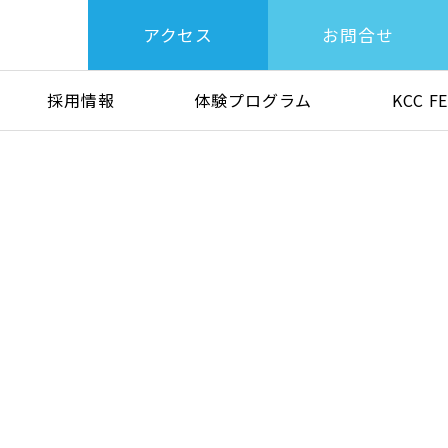
アクセス
お問合せ
採用情報
体験プログラム
KCC F
めぐみ会公式サイト
施設紹介
グループ活動